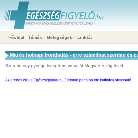
Főoldal
Témák
Betegségek
Linktár
Mai és holnapi fronthatás - erre számíthat szerdán és 
Szerdán egy gyenge hidegfront vonul át Magyarország felett.
Az eredeti cikk a Egészségkalauz - Életmód portálon ide kattintva olvasható.