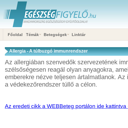
Főoldal
Témák
Betegségek
Linktár
Allergia - A túlbuzgó immunrendszer
Az allergiában szenvedők szervezetének i
szélsőségesen reagál olyan anyagokra, am
emberekre nézve teljesen ártalmatlanok. Az 
a védekezőrendszer túllő a célon.
Az eredeti cikk a WEBBeteg portálon ide kattintva