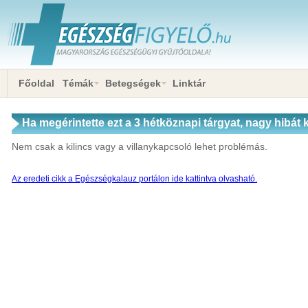
Főoldal
Témák
Betegségek
Linktár
Ha megérintette ezt a 3 hétköznapi tárgyat, nagy hibát
utána kezet
Nem csak a kilincs vagy a villanykapcsoló lehet problémás.
Az eredeti cikk a Egészségkalauz portálon ide kattintva olvasható.