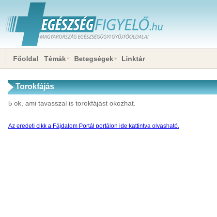
Főoldal
Témák
Betegségek
Linktár
Torokfájás
5 ok, ami tavasszal is torokfájást okozhat.
Az eredeti cikk a Fájdalom Portál portálon ide kattintva olvasható.