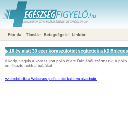
Főoldal
Témák
Betegségek
Linktár
10 év alatt 30 ezer koraszülöttet segítettek a különlege
A korip, vagyis a koraszülött polip ötlete Dániából származik: a polip
emlékeztethetik a babákat.
Az eredeti cikk a Weborvos portálon ide kattintva olvasható.