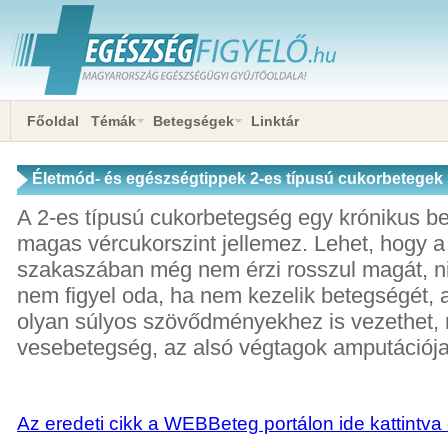
Főoldal
Témák
Betegségek
Linktár
Életmód- és egészségtippek 2-es típusú cukorbetegek
A 2-es típusú cukorbetegség egy krónikus b
magas vércukorszint jellemez. Lehet, hogy a
szakaszában még nem érzi rosszul magát, ni
nem figyel oda, ha nem kezelik betegségét, 
olyan súlyos szövődményekhez is vezethet, 
vesebetegség, az alsó végtagok amputációja
Az eredeti cikk a WEBBeteg portálon ide kattintva