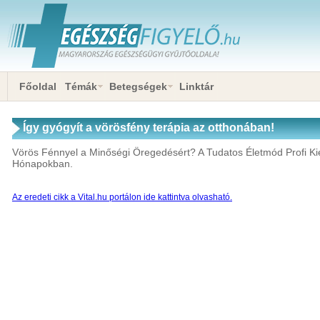
Főoldal
Témák
Betegségek
Linktár
Így gyógyít a vörösfény terápia az otthonában!
Vörös Fénnyel a Minőségi Öregedésért? A Tudatos Életmód Profi Kie
Hónapokban.
Az eredeti cikk a Vital.hu portálon ide kattintva olvasható.