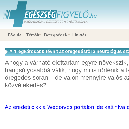
Főoldal
Témák
Betegségek
Linktár
A 4 legkárosabb tévhit az öregedésről a neurológus sz
Ahogy a várható élettartam egyre növekszik
hangsúlyosabbá válik, hogy mi is történik a 
öregedés során – de vajon mennyire valós az 
közvélekedés?
Az eredeti cikk a Weborvos portálon ide kattintva 