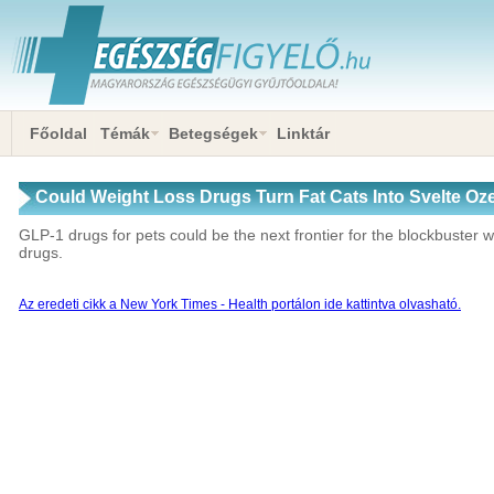
Főoldal
Témák
Betegségek
Linktár
Could Weight Loss Drugs Turn Fat Cats Into Svelte O
GLP-1 drugs for pets could be the next frontier for the blockbuster 
drugs.
Az eredeti cikk a New York Times - Health portálon ide kattintva olvasható.