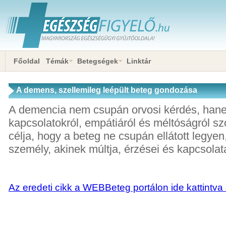
Főoldal
Témák
Betegségek
Linktár
A demens, szellemileg leépült beteg gondozása
A demencia nem csupán orvosi kérdés, han
kapcsolatokról, empátiáról és méltóságról s
célja, hogy a beteg ne csupán ellátott legye
személy, akinek múltja, érzései és kapcsolat
Az eredeti cikk a WEBBeteg portálon ide kattintva