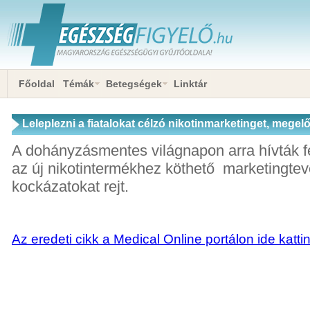
Főoldal
Témák
Betegségek
Linktár
Leleplezni a fiatalokat célzó nikotinmarketinget, megel
A dohányzásmentes világnapon arra hívták fe
az új nikotintermékhez köthető marketingt
kockázatokat rejt.
Az eredeti cikk a Medical Online portálon ide katti