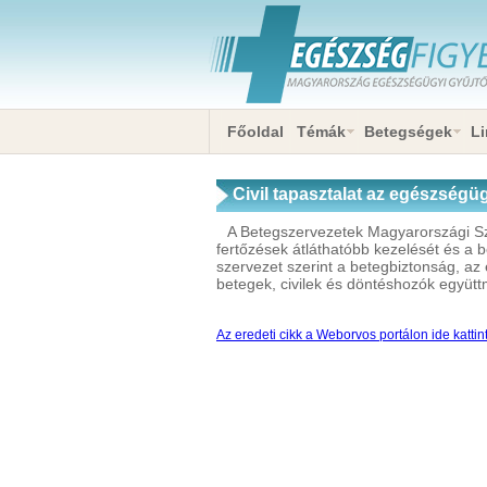
Főoldal
Témák
Betegségek
Li
Civil tapasztalat az egészség
A Betegszervezetek Magyarországi Sz
fertőzések átláthatóbb kezelését és a 
szervezet szerint a betegbiztonság, az
betegek, civilek és döntéshozók együt
Az eredeti cikk a Weborvos portálon ide kattin